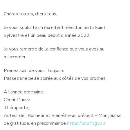
Bon
Réveillon
Chères toutes, chers tous,
2021
Je vous souhaite un excellent réveillon de la Saint
Sylvestre et un beau début d’année 2022.
Je vous remercie de la confiance que vous avez su
m’accorder.
Prenez soin de vous. Toujours.
Passez une belle soirée aux côtés de vos proches.
A l’année prochaine.
Cédric Duriez
Thérapeute,
Auteur de : Bonheur et Bien-être au présent – Mon journal
de gratitude, en précommande
https://urlz.fr/gVo3