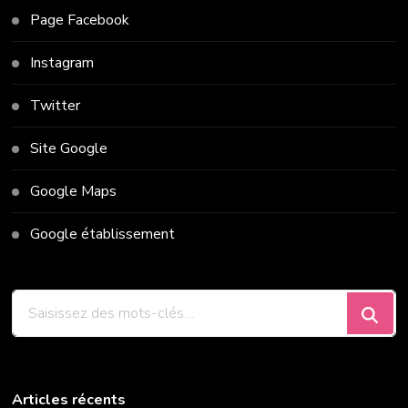
Page Facebook
Instagram
Twitter
Site Google
Google Maps
Google établissement
Vous
recherchiez
quelque
chose
?
Articles récents