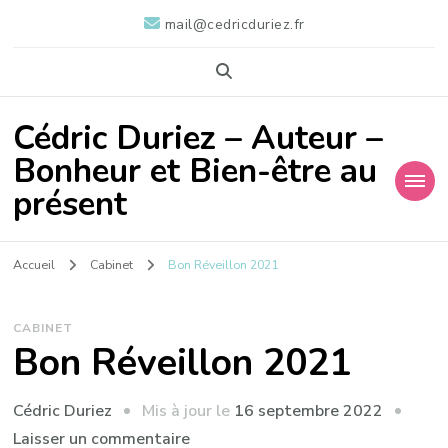
mail@cedricduriez.fr
Cédric Duriez – Auteur –
Bonheur et Bien-être au
présent
Accueil
Cabinet
Bon Réveillon 2021
CABINET
Bon Réveillon 2021
Mis à jour le
16 septembre 2022
Cédric Duriez
sur
Laisser un commentaire