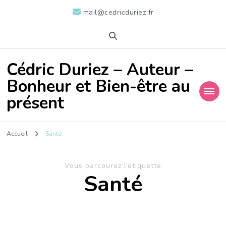
mail@cedricduriez.fr
Cédric Duriez – Auteur –
Bonheur et Bien-être au
présent
Accueil
Santé
Vous parcourez l’étiquette
Santé