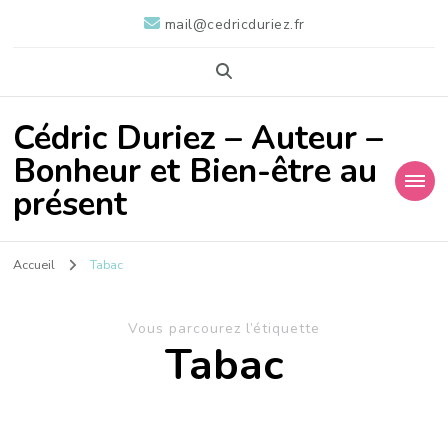
mail@cedricduriez.fr
Cédric Duriez – Auteur –
Bonheur et Bien-être au
présent
Accueil
Tabac
Vous parcourez l’étiquette
Tabac