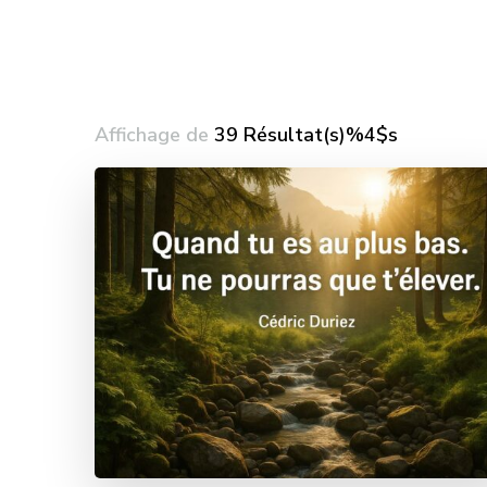
Affichage de
39 Résultat(s)%4$s