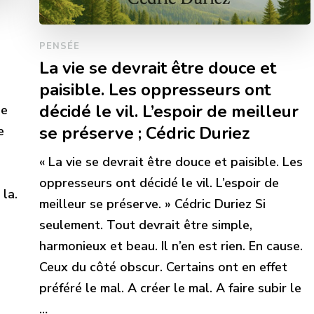
PENSÉE
La vie se devrait être douce et
paisible. Les oppresseurs ont
décidé le vil. L’espoir de meilleur
ue
se préserve ; Cédric Duriez
e
« La vie se devrait être douce et paisible. Les
oppresseurs ont décidé le vil. L’espoir de
 la.
meilleur se préserve. » Cédric Duriez Si
seulement. Tout devrait être simple,
harmonieux et beau. Il n’en est rien. En cause.
Ceux du côté obscur. Certains ont en effet
préféré le mal. A créer le mal. A faire subir le
…