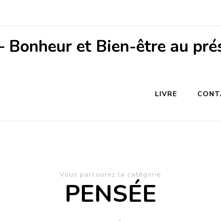
– Bonheur et Bien-être au pré
LIVRE
CONT
Vous parcourez la catégorie
PENSÉE