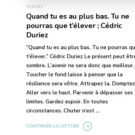
PENSÉE
Quand tu es au plus bas. Tu ne
pourras que t’élever ; Cédric
Duriez
“Quand tu es au plus bas. Tu ne pourras q
t’élever.” Cédric Duriez Le présent peut êtr
sombre. L’avenir ne sera donc que meilleur.
Toucher le fond laisse à penser que la
résilience sera vôtre. Attrapez la. Domptez
Aller vers le haut. Parvenir à dépasser ses
limites. Gardez espoir. En toutes
circonstances. Chuter n’est …
CONTINUER LA LECTURE