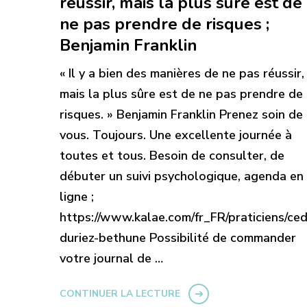
réussir, mais la plus sûre est de
ne pas prendre de risques ;
Benjamin Franklin
« Il y a bien des manières de ne pas réussir,
mais la plus sûre est de ne pas prendre de
risques. » Benjamin Franklin Prenez soin de
vous. Toujours. Une excellente journée à
toutes et tous. Besoin de consulter, de
débuter un suivi psychologique, agenda en
ligne ;
https://www.kalae.com/fr_FR/praticiens/ced
duriez-bethune Possibilité de commander
votre journal de …
CONTINUER LA LECTURE