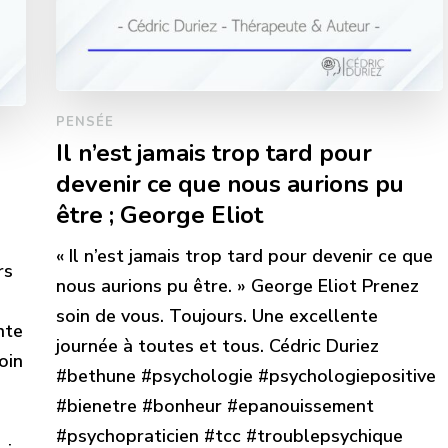
PENSÉE
Il n’est jamais trop tard pour
devenir ce que nous aurions pu
être ; George Eliot
« Il n’est jamais trop tard pour devenir ce que
rs
nous aurions pu être. » George Eliot Prenez
soin de vous. Toujours. Une excellente
nte
journée à toutes et tous. Cédric Duriez
oin
#bethune #psychologie #psychologiepositive
#bienetre #bonheur #epanouissement
#psychopraticien #tcc #troublepsychique