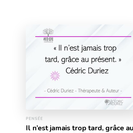
PENSÉE
Il n’est jamais trop tard, grâce a