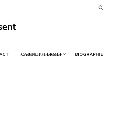
sent
ACT
̷C̷̷A̷̷B̷̷I̷̷N̷̷E̷̷T̷ ̷[̷̷F̷̷E̷̷R̷̷M̷É̷]̷
BIOGRAPHIE