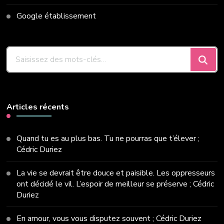
Google établissement
Vous
recherchiez
quelque
chose
?
Articles récents
Quand tu es au plus bas. Tu ne pourras que t’élever ;
Cédric Duriez
La vie se devrait être douce et paisible. Les oppresseurs
ont décidé le vil. L’espoir de meilleur se préserve ; Cédric
Duriez
En amour, vous vous disputez souvent ; Cédric Duriez