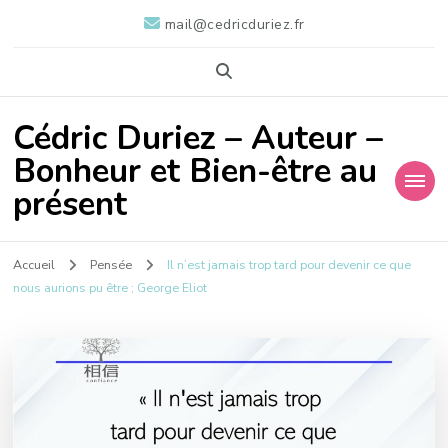
mail@cedricduriez.fr
Cédric Duriez – Auteur –
Bonheur et Bien-être au
présent
Accueil
Pensée
Il n’est jamais trop tard pour devenir ce que
nous aurions pu être ; George Eliot