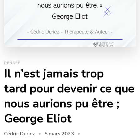
PENSÉE
Il n’est jamais trop
tard pour devenir ce que
nous aurions pu être ;
George Eliot
5 mars 2023
Cédric Duriez