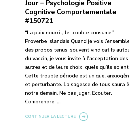
Jour – Psychologie Positive
Cognitive Comportementale
#150721
“La paix nourrit, le trouble consume.”
Proverbe Islandais Quand je vois l’ensembl
des propos tenus, souvent vindicatifs auto
du vaccin, je vous invite à l’acceptation des
autres et de leurs choix, quels qu’ils soient
Cette trouble période est unique, anxiogè
et perturbante. La sagesse de tous saura 
notre demain. Ne pas juger. Ecouter.
Comprendre. …
CONTINUER LA LECTURE