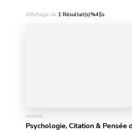
Affichage de
1 Résultat(s)%4$s
PENSÉE
Psychologie, Citation & Pensée 