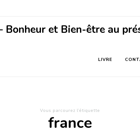
– Bonheur et Bien-être au pré
LIVRE
CONT
Vous parcourez l’étiquette
france