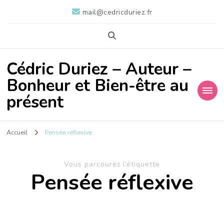
mail@cedricduriez.fr
Cédric Duriez – Auteur –
Bonheur et Bien-être au
présent
Accueil
Pensée réflexive
Vous parcourez l’étiquette
Pensée réflexive