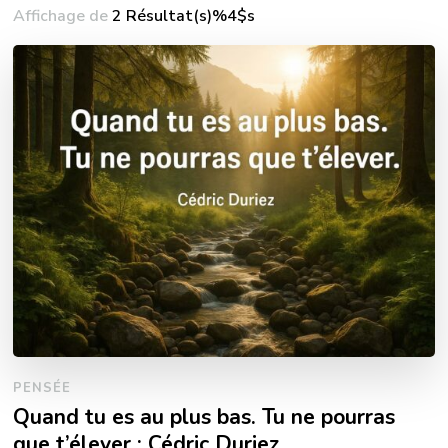
Affichage de
2 Résultat(s)%4$s
PENSÉE
Quand tu es au plus bas. Tu ne pourras
que t’élever ; Cédric Duriez