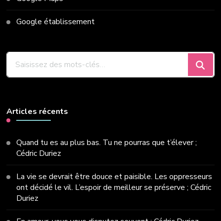
Google établissement
Vous
recherchiez
quelque
chose
?
Articles récents
Quand tu es au plus bas. Tu ne pourras que t’élever ;
Cédric Duriez
La vie se devrait être douce et paisible. Les oppresseurs
ont décidé le vil. L’espoir de meilleur se préserve ; Cédric
Duriez