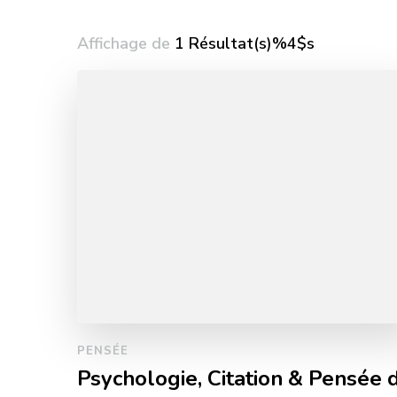
Affichage de
1 Résultat(s)%4$s
PENSÉE
Psychologie, Citation & Pensée 