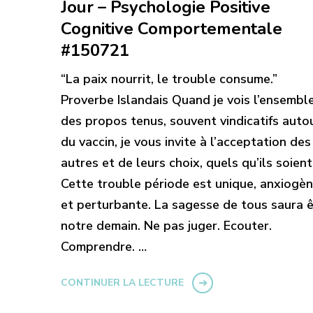
Jour – Psychologie Positive
Cognitive Comportementale
#150721
“La paix nourrit, le trouble consume.”
Proverbe Islandais Quand je vois l’ensembl
des propos tenus, souvent vindicatifs auto
du vaccin, je vous invite à l’acceptation des
autres et de leurs choix, quels qu’ils soient
Cette trouble période est unique, anxiogè
et perturbante. La sagesse de tous saura 
notre demain. Ne pas juger. Ecouter.
Comprendre. …
CONTINUER LA LECTURE