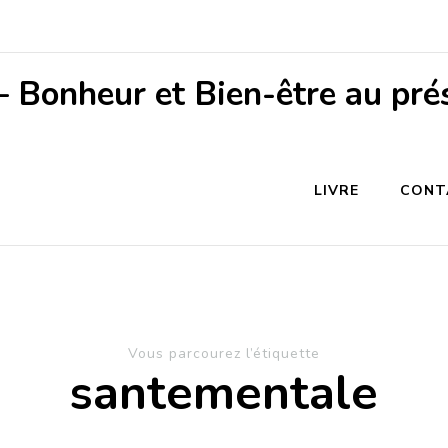
– Bonheur et Bien-être au pré
LIVRE
CONT
Vous parcourez l’étiquette
santementale