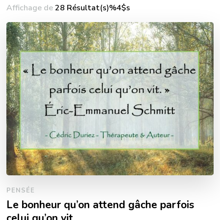
Affichage de
28 Résultat(s)%4$s
PENSÉE
Le bonheur qu’on attend gâche parfois
celui qu’on vit