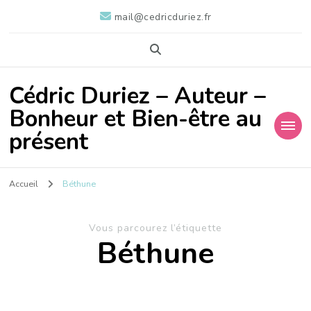
mail@cedricduriez.fr
Cédric Duriez – Auteur –
Bonheur et Bien-être au
présent
Accueil
Béthune
Vous parcourez l’étiquette
Béthune