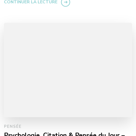
CONTINUER LA LECTURE
PENSÉE
Psychologie, Citation & Pensée du Jour –