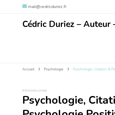
mail@cedricduriez.fr
Cédric Duriez – Auteur 
Accueil
Psychologie
Psychologie, Citation & 
PSYCHOLOGIE
Psychologie, Citat
Psychologie Positi