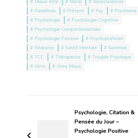
Mieux-être
Moral
Neurosciences
Pandémie
Présent
Psy
Psychisme
Psychologie
Psychologie Cognitive
Psychologie Comportementale
Psychologie Positive
Psychopraticien
Réalisme
Santé Mentale
Sommeil
TCC
Thérapeute
Trouble Psychique
Vivre
Vivre Mieux
Navigation
d'article
Psychologie, Citation &
Pensée du Jour –
Psychologie Positive