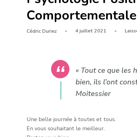
Comportementale
4 juillet 2021
Lais
Cédric Duriez
« Tout ce que les 
bien, ils l’ont con
Moitessier
Une belle journée à toutes et tous.
En vous souhaitant le meilleur.