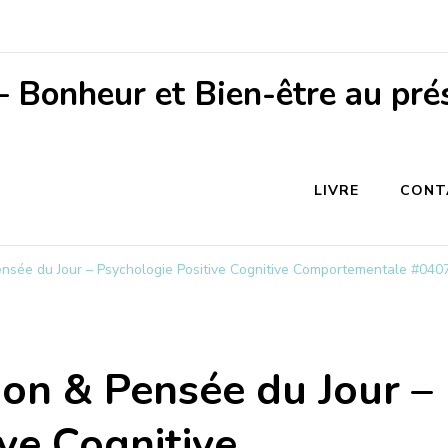
– Bonheur et Bien-être au pré
LIVRE
CONT
Pensée du Jour – Psychologie Positive Cognitive Comportementale #040
ion & Pensée du Jour –
ve Cognitive