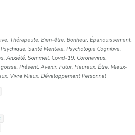
tive, Thérapeute, Bien-être, Bonheur, Épanouissement,
 Psychique, Santé Mentale, Psychologie Cognitive,
, Anxiété, Sommeil, Covid-19, Coronavirus,
oisse, Présent, Avenir, Futur, Heureux, Être, Mieux-
ureux, Vivre Mieux, Développement Personnel
t