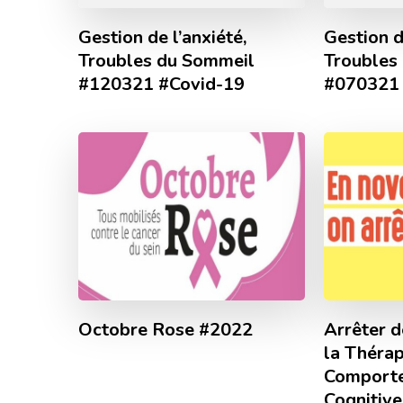
Gestion de l’anxiété,
Gestion d
Troubles du Sommeil
Troubles
#120321 #Covid-19
#070321 
Octobre Rose #2022
Arrêter d
la Thérap
Comporte
Cognitive