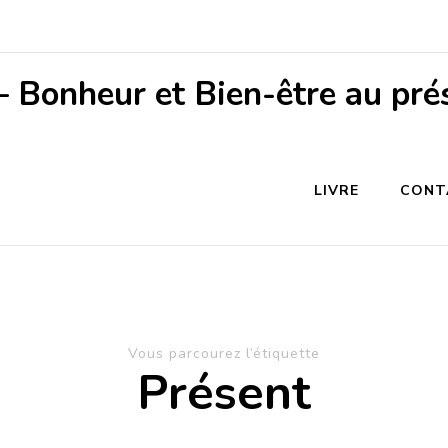
– Bonheur et Bien-être au pré
LIVRE
CONT
Vous parcourez l’étiquette
Présent