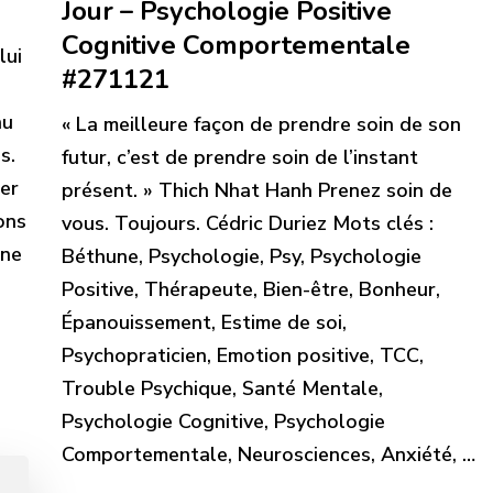
Jour – Psychologie Positive
Cognitive Comportementale
lui
#271121
nu
« La meilleure façon de prendre soin de son
s.
futur, c’est de prendre soin de l’instant
ner
présent. » Thich Nhat Hanh Prenez soin de
ons
vous. Toujours. Cédric Duriez Mots clés :
Une
Béthune, Psychologie, Psy, Psychologie
Positive, Thérapeute, Bien-être, Bonheur,
Épanouissement, Estime de soi,
Psychopraticien, Emotion positive, TCC,
Trouble Psychique, Santé Mentale,
Psychologie Cognitive, Psychologie
Comportementale, Neurosciences, Anxiété, …