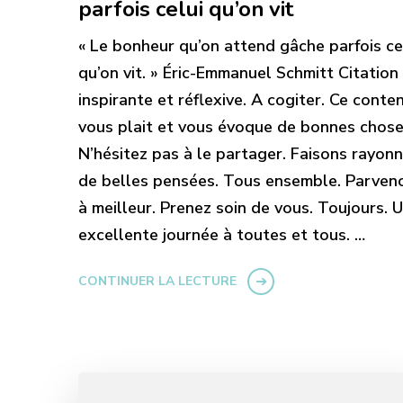
parfois celui qu’on vit
« Le bonheur qu’on attend gâche parfois ce
qu’on vit. » Éric-Emmanuel Schmitt Citation
inspirante et réflexive. A cogiter. Ce conte
vous plait et vous évoque de bonnes chose
N’hésitez pas à le partager. Faisons rayon
de belles pensées. Tous ensemble. Parven
à meilleur. Prenez soin de vous. Toujours. 
excellente journée à toutes et tous. …
CONTINUER LA LECTURE