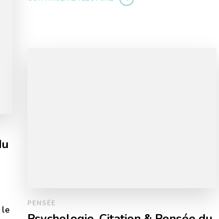
du
PENSÉE
 le
Psychologie, Citation & Pensée du