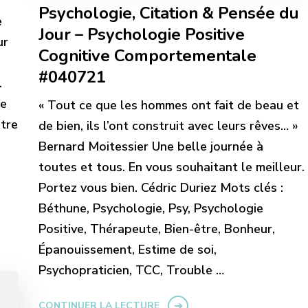
Psychologie, Citation & Pensée du
e
Jour – Psychologie Positive
ur
Cognitive Comportementale
#040721
.
ne
« Tout ce que les hommes ont fait de beau et
être
de bien, ils l’ont construit avec leurs rêves… »
Bernard Moitessier Une belle journée à
toutes et tous. En vous souhaitant le meilleur.
Portez vous bien. Cédric Duriez Mots clés :
Béthune, Psychologie, Psy, Psychologie
Positive, Thérapeute, Bien-être, Bonheur,
Épanouissement, Estime de soi,
Psychopraticien, TCC, Trouble …
CONTINUER LA LECTURE