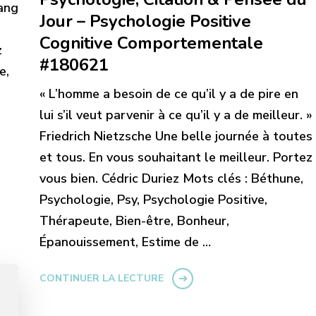
gang
Jour – Psychologie Positive
Cognitive Comportementale
z
#180621
e,
« L’homme a besoin de ce qu’il y a de pire en
lui s’il veut parvenir à ce qu’il y a de meilleur. »
Friedrich Nietzsche Une belle journée à toutes
et tous. En vous souhaitant le meilleur. Portez
vous bien. Cédric Duriez Mots clés : Béthune,
Psychologie, Psy, Psychologie Positive,
Thérapeute, Bien-être, Bonheur,
Épanouissement, Estime de …
CONTINUER LA LECTURE