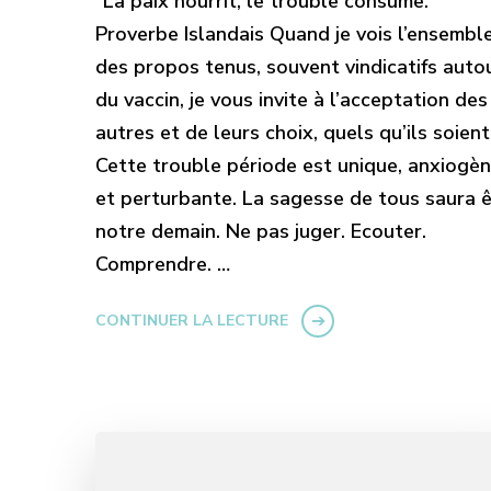
“La paix nourrit, le trouble consume.”
Proverbe Islandais Quand je vois l’ensembl
des propos tenus, souvent vindicatifs auto
du vaccin, je vous invite à l’acceptation des
autres et de leurs choix, quels qu’ils soient
Cette trouble période est unique, anxiogè
et perturbante. La sagesse de tous saura 
notre demain. Ne pas juger. Ecouter.
Comprendre. …
CONTINUER LA LECTURE