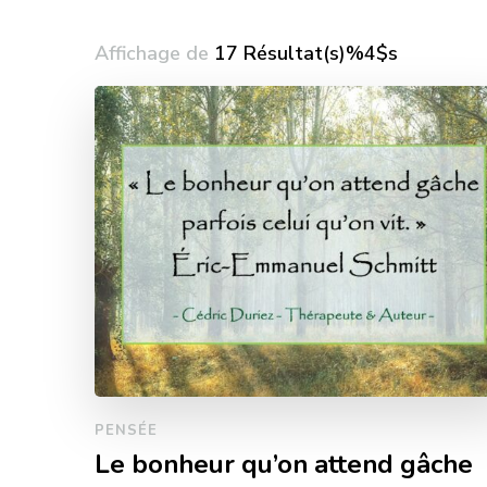
Affichage de
17 Résultat(s)%4$s
PENSÉE
Le bonheur qu’on attend gâche