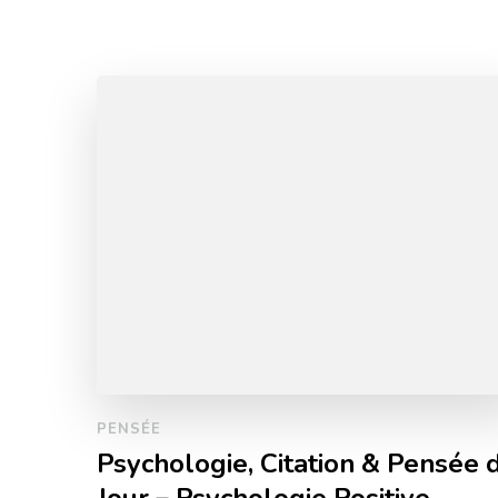
PENSÉE
Psychologie, Citation & Pensée 
Jour – Psychologie Positive