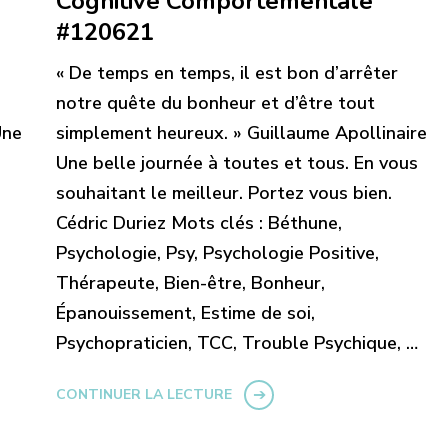
Cognitive Comportementale
#120621
« De temps en temps, il est bon d’arrêter
notre quête du bonheur et d’être tout
Une
simplement heureux. » Guillaume Apollinaire
Une belle journée à toutes et tous. En vous
souhaitant le meilleur. Portez vous bien.
Cédric Duriez Mots clés : Béthune,
Psychologie, Psy, Psychologie Positive,
Thérapeute, Bien-être, Bonheur,
Épanouissement, Estime de soi,
Psychopraticien, TCC, Trouble Psychique, …
CONTINUER LA LECTURE