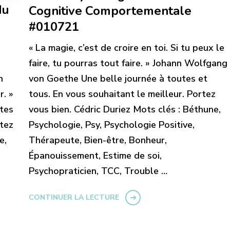
du
Cognitive Comportementale
#010721
« La magie, c’est de croire en toi. Si tu peux le
faire, tu pourras tout faire. » Johann Wolfgang
n
von Goethe Une belle journée à toutes et
r. »
tous. En vous souhaitant le meilleur. Portez
utes
vous bien. Cédric Duriez Mots clés : Béthune,
rtez
Psychologie, Psy, Psychologie Positive,
e,
Thérapeute, Bien-être, Bonheur,
Épanouissement, Estime de soi,
Psychopraticien, TCC, Trouble …
CONTINUER LA LECTURE