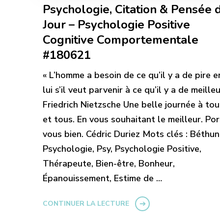
Psychologie, Citation & Pensée 
Jour – Psychologie Positive
Cognitive Comportementale
#180621
« L’homme a besoin de ce qu’il y a de pire e
lui s’il veut parvenir à ce qu’il y a de meilleu
Friedrich Nietzsche Une belle journée à to
et tous. En vous souhaitant le meilleur. Po
vous bien. Cédric Duriez Mots clés : Béthun
Psychologie, Psy, Psychologie Positive,
Thérapeute, Bien-être, Bonheur,
Épanouissement, Estime de …
CONTINUER LA LECTURE