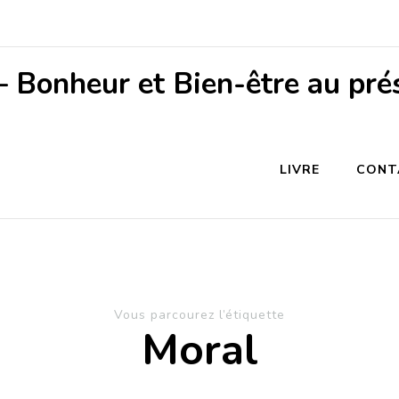
– Bonheur et Bien-être au pré
LIVRE
CONT
Vous parcourez l’étiquette
Moral