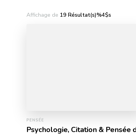
Affichage de
19 Résultat(s)%4$s
PENSÉE
Psychologie, Citation & Pensée 