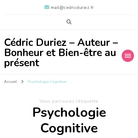
mail@cedricduriez.fr
Cédric Duriez – Auteur –
Bonheur et Bien-être au
présent
Accueil
Psychologie Cognitive
Vous parcourez l’étiquette
Psychologie
Cognitive