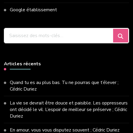
Google établissement
Vous
recherchiez
quelque
chose
?
Articles récents
Quand tu es au plus bas. Tu ne pourras que t’élever ;
Cédric Duriez
La vie se devrait être douce et paisible. Les oppresseurs
ont décidé le vil. L’espoir de meilleur se préserve ; Cédric
Duriez
En amour, vous vous disputez souvent ; Cédric Duriez