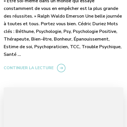
« Être soi-même dans un monde qui essaye
constamment de vous en empêcher est la plus grande
des réussites. » Ralph Waldo Emerson Une belle journée
à toutes et tous. Portez vous bien. Cédric Duriez Mots
clés : Béthune, Psychologie, Psy, Psychologie Positive,
Thérapeute, Bien-être, Bonheur, Épanouissement,
Estime de soi, Psychopraticien, TCC, Trouble Psychique,
Santé …
CONTINUER LA LECTURE