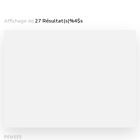
Affichage de
27 Résultat(s)%4$s
PENSÉE